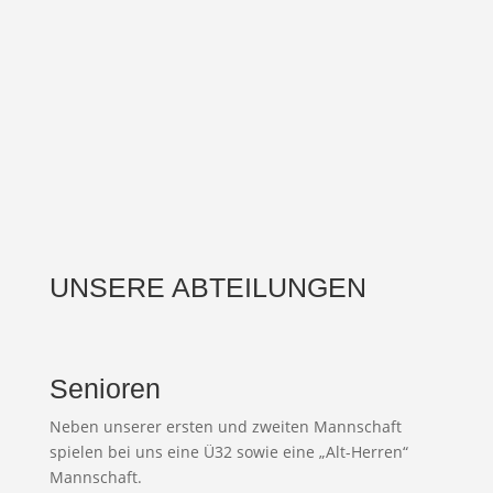
Verein gerne gesehen und wir freuen
uns auf Euch!
UNSERE ABTEILUNGEN
Senioren
Neben unserer ersten und zweiten Mannschaft
spielen bei uns eine Ü32 sowie eine „Alt-Herren“
Mannschaft.