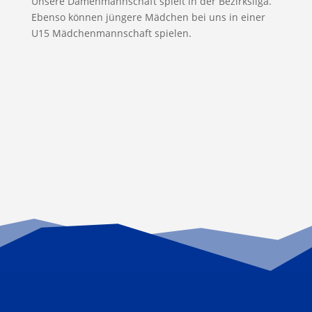
Unsere Damenmannschaft spielt in der Bezirksliga.
Ebenso können jüngere Mädchen bei uns in einer
U15 Mädchenmannschaft spielen.